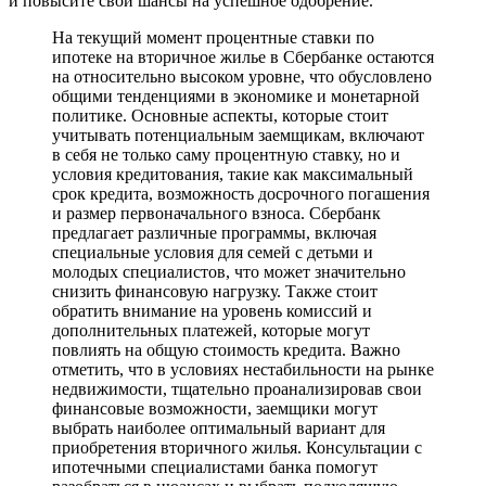
и повысите свои шансы на успешное одобрение.
На текущий момент процентные ставки по
ипотеке на вторичное жилье в Сбербанке остаются
на относительно высоком уровне, что обусловлено
общими тенденциями в экономике и монетарной
политике. Основные аспекты, которые стоит
учитывать потенциальным заемщикам, включают
в себя не только саму процентную ставку, но и
условия кредитования, такие как максимальный
срок кредита, возможность досрочного погашения
и размер первоначального взноса. Сбербанк
предлагает различные программы, включая
специальные условия для семей с детьми и
молодых специалистов, что может значительно
снизить финансовую нагрузку. Также стоит
обратить внимание на уровень комиссий и
дополнительных платежей, которые могут
повлиять на общую стоимость кредита. Важно
отметить, что в условиях нестабильности на рынке
недвижимости, тщательно проанализировав свои
финансовые возможности, заемщики могут
выбрать наиболее оптимальный вариант для
приобретения вторичного жилья. Консультации с
ипотечными специалистами банка помогут