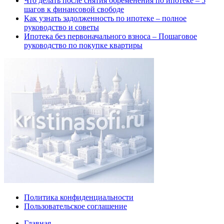
Что делать после снятия обременения по ипотеке – 5
шагов к финансовой свободе
Как узнать задолженность по ипотеке – полное
руководство и советы
Ипотека без первоначального взноса – Пошаговое
руководство по покупке квартиры
Политика конфиденциальности
Пользовательское соглашение
Главная