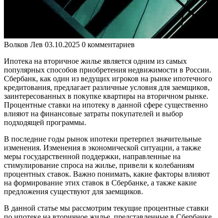
Волков Лев
03.10.2025
0 комментариев
Ипотека на вторичное жилье является одним из самых
популярных способов приобретения недвижимости в России.
Сбербанк, как один из ведущих игроков на рынке ипотечного
кредитования, предлагает различные условия для заемщиков,
заинтересованных в покупке квартиры на вторичном рынке.
Процентные ставки на ипотеку в данной сфере существенно
влияют на финансовые затраты покупателей и выбор
подходящей программы.
В последние годы рынок ипотеки претерпел значительные
изменения. Изменения в экономической ситуации, а также
меры государственной поддержки, направленные на
стимулирование спроса на жилье, привели к колебаниям
процентных ставок. Важно понимать, какие факторы влияют
на формирование этих ставок в Сбербанке, а также какие
предложения существуют для заемщиков.
В данной статье мы рассмотрим текущие процентные ставки
по ипотеке на вторичное жилье, представленные в Сбербанке,