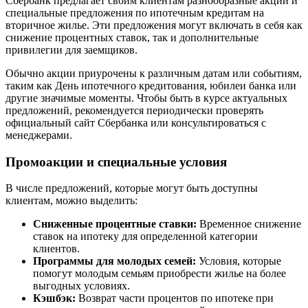
Сбербанк предлагает своим клиентам разнообразные акции и
специальные предложения по ипотечным кредитам на
вторичное жилье. Эти предложения могут включать в себя как
снижение процентных ставок, так и дополнительные
привилегии для заемщиков.
Обычно акции приурочены к различным датам или событиям,
таким как День ипотечного кредитования, юбилеи банка или
другие значимые моменты. Чтобы быть в курсе актуальных
предложений, рекомендуется периодически проверять
официальный сайт Сбербанка или консультироваться с
менеджерами.
Промоакции и специальные условия
В числе предложений, которые могут быть доступны
клиентам, можно выделить:
Сниженные процентные ставки:
Временное снижение
ставок на ипотеку для определенной категории
клиентов.
Программы для молодых семей:
Условия, которые
помогут молодым семьям приобрести жилье на более
выгодных условиях.
Кэшбэк:
Возврат части процентов по ипотеке при