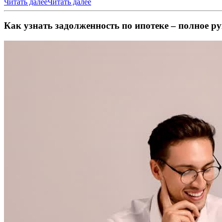
Читать далее
Читать далее
Как узнать задолженность по ипотеке – полное ру