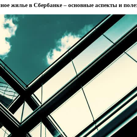
чное жилье в Сбербанке – основные аспекты и пол