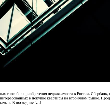
ных способов приобретения недвижимости в России. Сбербанк, 
заинтересованных в покупке квартиры на вторичном рынке. Про
раммы. В последние […]