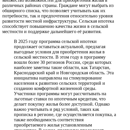
множество возможностей для приобретения жилья в
различных районах страны. Граждане могут выбрать из
обширного списка, что позволяет учитывать как их
потребности, так и предпочтения относительно уровня
развитости местной инфраструктуры. Сельская ипотека
способствует повышению качества жизни в сельской
местности и поддержке дальнейшего её развития.
В 2025 году программа сельской ипотеки
продолжает оставаться актуальной, предлагая
выгодные условия для приобретения жилья в
сельской местности. В этом году в программу
вошли более 30 регионов России, среди которых
наиболее заметны такие области, как Татарстан,
Краснодарский край и Новгородская область. Эта
инициатива направлена на стимулирование
населения к развитию сельских территорий и
созданию комфортной жизненной среды.
Участники программы могут рассчитывать на
льготные ставки по ипотечным кредитам, что
делает покупку жилья более доступной. Однако
важно учитывать и ряд условий, таких как
прописка в регионе, где осуществляется покупка, а
также необходимость соответствия
приобретаемого жилья установленным