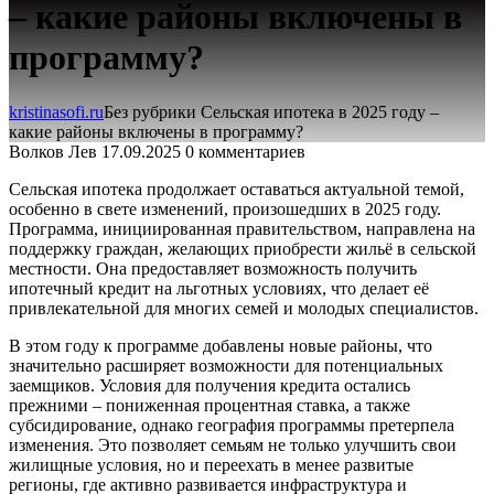
– какие районы включены в
программу?
kristinasofi.ru
Без рубрики
Сельская ипотека в 2025 году –
какие районы включены в программу?
Волков Лев
17.09.2025
0 комментариев
Сельская ипотека продолжает оставаться актуальной темой,
особенно в свете изменений, произошедших в 2025 году.
Программа, инициированная правительством, направлена на
поддержку граждан, желающих приобрести жильё в сельской
местности. Она предоставляет возможность получить
ипотечный кредит на льготных условиях, что делает её
привлекательной для многих семей и молодых специалистов.
В этом году к программе добавлены новые районы, что
значительно расширяет возможности для потенциальных
заемщиков. Условия для получения кредита остались
прежними – пониженная процентная ставка, а также
субсидирование, однако география программы претерпела
изменения. Это позволяет семьям не только улучшить свои
жилищные условия, но и переехать в менее развитые
регионы, где активно развивается инфраструктура и