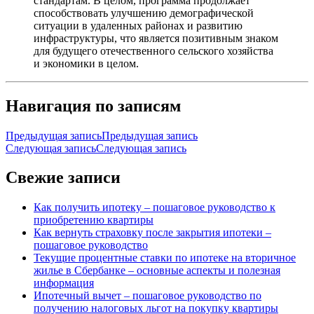
стандартам. В целом, программа продолжает
способствовать улучшению демографической
ситуации в удаленных районах и развитию
инфраструктуры, что является позитивным знаком
для будущего отечественного сельского хозяйства
и экономики в целом.
Навигация по записям
Предыдущая запись
Предыдущая запись
Следующая запись
Следующая запись
Свежие записи
Как получить ипотеку – пошаговое руководство к
приобретению квартиры
Как вернуть страховку после закрытия ипотеки –
пошаговое руководство
Текущие процентные ставки по ипотеке на вторичное
жилье в Сбербанке – основные аспекты и полезная
информация
Ипотечный вычет – пошаговое руководство по
получению налоговых льгот на покупку квартиры