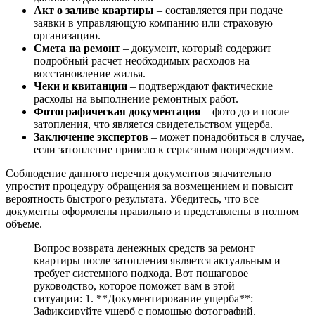
Акт о заливе квартиры
– составляется при подаче
заявки в управляющую компанию или страховую
организацию.
Смета на ремонт
– документ, который содержит
подробный расчет необходимых расходов на
восстановление жилья.
Чеки и квитанции
– подтверждают фактические
расходы на выполнение ремонтных работ.
Фотографическая документация
– фото до и после
затопления, что является свидетельством ущерба.
Заключение экспертов
– может понадобиться в случае,
если затопление привело к серьезным повреждениям.
Соблюдение данного перечня документов значительно
упростит процедуру обращения за возмещением и повысит
вероятность быстрого результата. Убедитесь, что все
документы оформлены правильно и представлены в полном
объеме.
Вопрос возврата денежных средств за ремонт
квартиры после затопления является актуальным и
требует системного подхода. Вот пошаговое
руководство, которое поможет вам в этой
ситуации: 1. **Документирование ущерба**:
Зафиксируйте ущерб с помощью фотографий,