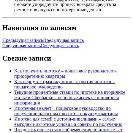
сможете упорядочить процесс возврата средств за
ремонт и вернуть свои потерянные деньги.
Навигация по записям
Предыдущая запись
Предыдущая запись
Следующая запись
Следующая запись
Свежие записи
Как получить ипотеку – пошаговое руководство к
приобретению квартиры
Как вернуть страховку после закрытия ипотеки –
пошаговое руководство
Текущие процентные ставки по ипотеке на вторичное
жилье в Сбербанке – основные аспекты и полезная
информация
Ипотечный вычет – пошаговое руководство по
получению налоговых льгот на покупку квартиры
Ипотека для семей с детьми-инвалидами – самые
выгодные льготные условия и советы по получению
Что делать после снятия обременения по ипотеке – 5