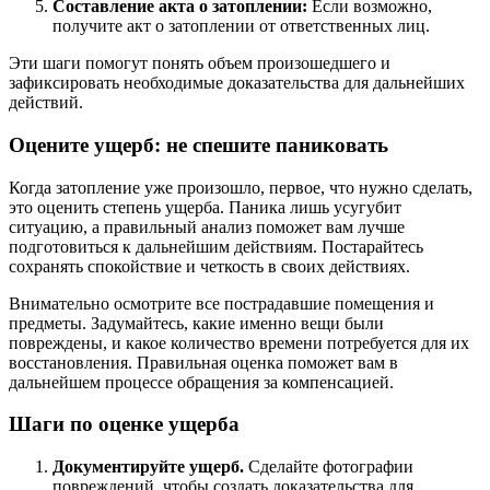
Составление акта о затоплении:
Если возможно,
получите акт о затоплении от ответственных лиц.
Эти шаги помогут понять объем произошедшего и
зафиксировать необходимые доказательства для дальнейших
действий.
Оцените ущерб: не спешите паниковать
Когда затопление уже произошло, первое, что нужно сделать,
это оценить степень ущерба. Паника лишь усугубит
ситуацию, а правильный анализ поможет вам лучше
подготовиться к дальнейшим действиям. Постарайтесь
сохранять спокойствие и четкость в своих действиях.
Внимательно осмотрите все пострадавшие помещения и
предметы. Задумайтесь, какие именно вещи были
повреждены, и какое количество времени потребуется для их
восстановления. Правильная оценка поможет вам в
дальнейшем процессе обращения за компенсацией.
Шаги по оценке ущерба
Документируйте ущерб.
Сделайте фотографии
повреждений, чтобы создать доказательства для