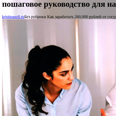
пошаговое руководство для 
kristinasofi.ru
Без рубрики
Как заработать 260,000 рублей от гос