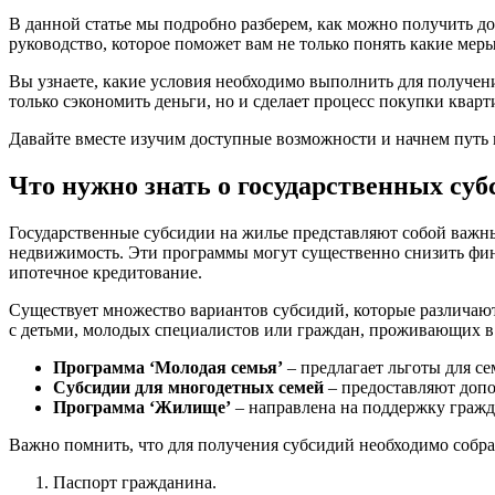
В данной статье мы подробно разберем, как можно получить до
руководство, которое поможет вам не только понять какие мер
Вы узнаете, какие условия необходимо выполнить для получен
только сэкономить деньги, но и сделает процесс покупки квар
Давайте вместе изучим доступные возможности и начнем путь 
Что нужно знать о государственных суб
Государственные субсидии на жилье представляют собой важны
недвижимость. Эти программы могут существенно снизить фина
ипотечное кредитование.
Существует множество вариантов субсидий, которые различаютс
с детьми, молодых специалистов или граждан, проживающих в
Программа ‘Молодая семья’
– предлагает льготы для се
Субсидии для многодетных семей
– предоставляют допо
Программа ‘Жилище’
– направлена на поддержку граж
Важно помнить, что для получения субсидий необходимо собрат
Паспорт гражданина.