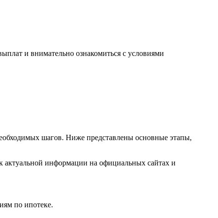
 выплат и внимательно ознакомиться с условиями
необходимых шагов. Ниже представлены основные этапы,
я к актуальной информации на официальных сайтах и
иям по ипотеке.