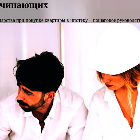
начинающих
ударства при покупке квартиры в ипотеку – пошаговое руководс