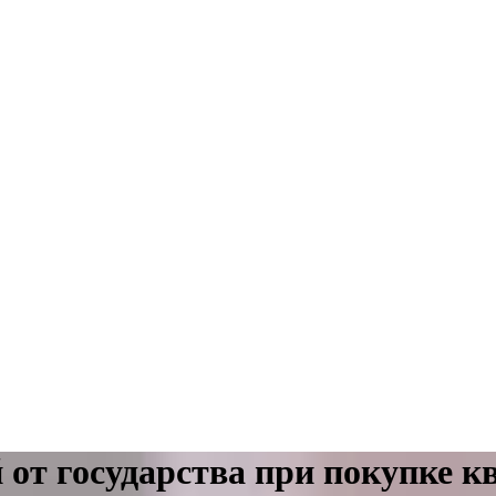
й от государства при покупке к