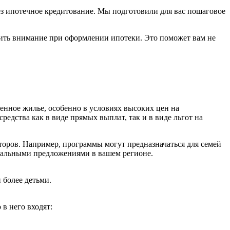
рез ипотечное кредитование. Мы подготовили для вас пошаговое
атить внимание при оформлении ипотеки. Это поможет вам не
енное жилье, особенно в условиях высоких цен на
дства как в виде прямых выплат, так и в виде льгот на
торов. Например, программы могут предназначаться для семей
уальными предложениями в вашем регионе.
 более детьми.
в него входят: