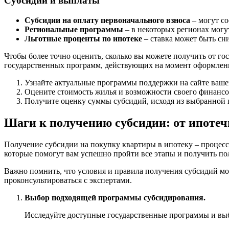
Субсидии и выплаты
Субсидии на оплату первоначального взноса
– могут со
Региональные программы
– в некоторых регионах мог
Льготные проценты по ипотеке
– ставка может быть сн
Чтобы более точно оценить, сколько вы можете получить от го
государственных программ, действующих на момент оформлен
Узнайте актуальные программы поддержки на сайте ваше
Оцените стоимость жилья и возможности своего финансо
Получите оценку суммы субсидий, исходя из выбранной
Шаги к получению субсидии: от ипотеч
Получение субсидии на покупку квартиры в ипотеку – процес
которые помогут вам успешно пройти все этапы и получить по
Важно помнить, что условия и правила получения субсидий мо
проконсультироваться с экспертами.
Выбор подходящей программы субсидирования.
Исследуйте доступные государственные программы и выбе