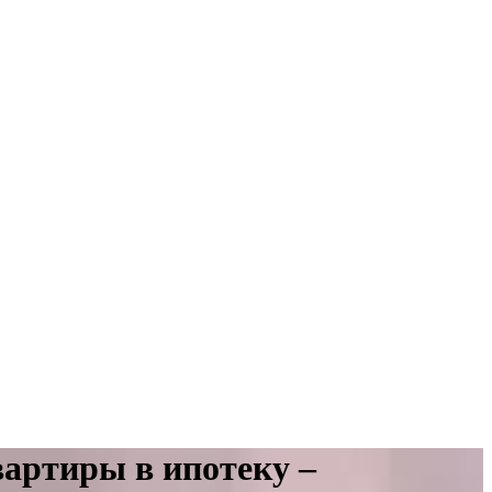
вартиры в ипотеку –