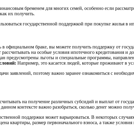
инансовым бременем для многих семей, особенно если рассмат
как их получить.
льзоваться государственной поддержкой при покупке жилья в ип
ь в официальном браке, вы можете получить поддержку от госуда
т рассчитывать на особые условия ипотечного кредитования и 
дан предусмотрены льготы и специальные программы, направлен
словий:
Например, это касается людей, которые проживают в ус
одачи заявлений, поэтому важно заранее ознакомиться с необхо
читывать на получение различных субсидий и выплат от госуда
данном контексте важно разобраться, сколько денег можно полу
рственной поддержки может варьироваться. В некоторых случаях
 цена квартиры, размер первоначального взноса, а также услови