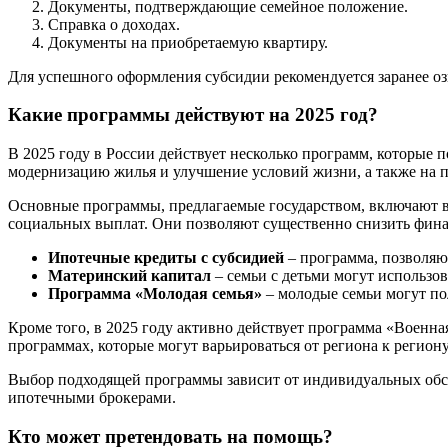
Документы, подтверждающие семейное положение.
Справка о доходах.
Документы на приобретаемую квартиру.
Для успешного оформления субсидии рекомендуется заранее оз
Какие программы действуют на 2025 год?
В 2025 году в России действует несколько программ, которы
модернизацию жилья и улучшение условий жизни, а также на 
Основные программы, предлагаемые государством, включают в
социальных выплат. Они позволяют существенно снизить финан
Ипотечные кредиты с субсидией
– программа, позволяю
Материнский капитал
– семьи с детьми могут использо
Программа «Молодая семья»
– молодые семьи могут по
Кроме того, в 2025 году активно действует программа «Военна
программах, которые могут варьироваться от региона к региону
Выбор подходящей программы зависит от индивидуальных обст
ипотечными брокерами.
Кто может претендовать на помощь?