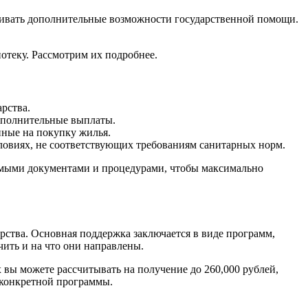
ривать дополнительные возможности государственной помощи.
отеку. Рассмотрим их подробнее.
рства.
дополнительные выплаты.
ные на покупку жилья.
ловиях, не соответствующих требованиям санитарных норм.
димыми документами и процедурами, чтобы максимально
рства. Основная поддержка заключается в виде программ,
чить и на что они направлены.
 вы можете рассчитывать на получение до 260,000 рублей,
я конкретной программы.