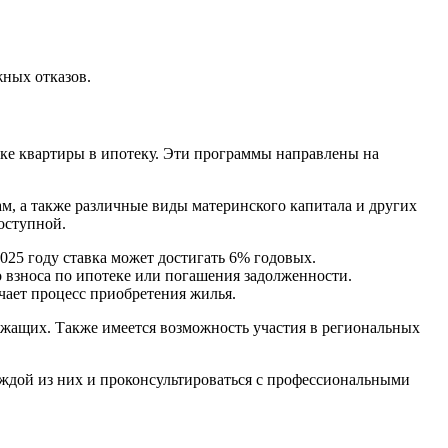
жных отказов.
ке квартиры в ипотеку. Эти программы направлены на
, а также различные виды материнского капитала и других
оступной.
25 году ставка может достигать 6% годовых.
о взноса по ипотеке или погашения задолженности.
чает процесс приобретения жилья.
лужащих. Также имеется возможность участия в региональных
аждой из них и проконсультироваться с профессиональными