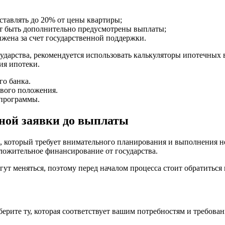
ставлять до 20% от цены квартиры;
ут быть дополнительно предусмотрены выплаты;
ижена за счет государственной поддержки.
сударства, рекомендуется использовать калькуляторы ипотечных
ия ипотеки.
го банка.
вого положения.
 программы.
ной заявки до выплаты
с, который требует внимательного планирования и выполнения 
ложительное финансирование от государства.
гут меняться, поэтому перед началом процесса стоит обратитьс
рите ту, которая соответствует вашим потребностям и требован