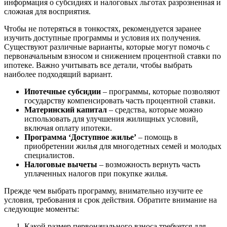
информация о субсидиях и налоговых льготах разрозненная и
сложная для восприятия.
Чтобы не потеряться в тонкостях, рекомендуется заранее
изучить доступные программы и условия их получения.
Существуют различные варианты, которые могут помочь с
первоначальным взносом и снижением процентной ставки по
ипотеке. Важно учитывать все детали, чтобы выбрать
наиболее подходящий вариант.
Ипотечные субсидии
– программы, которые позволяют
государству компенсировать часть процентной ставки.
Материнский капитал
– средства, которые можно
использовать для улучшения жилищных условий,
включая оплату ипотеки.
Программа ‘Доступное жилье’
– помощь в
приобретении жилья для многодетных семей и молодых
специалистов.
Налоговые вычеты
– возможность вернуть часть
уплаченных налогов при покупке жилья.
Прежде чем выбрать программу, внимательно изучите ее
условия, требования и срок действия. Обратите внимание на
следующие моменты:
Какой размер первоначального взноса требуется для