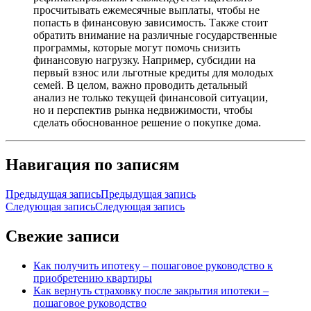
просчитывать ежемесячные выплаты, чтобы не
попасть в финансовую зависимость. Также стоит
обратить внимание на различные государственные
программы, которые могут помочь снизить
финансовую нагрузку. Например, субсидии на
первый взнос или льготные кредиты для молодых
семей. В целом, важно проводить детальный
анализ не только текущей финансовой ситуации,
но и перспектив рынка недвижимости, чтобы
сделать обоснованное решение о покупке дома.
Навигация по записям
Предыдущая запись
Предыдущая запись
Следующая запись
Следующая запись
Свежие записи
Как получить ипотеку – пошаговое руководство к
приобретению квартиры
Как вернуть страховку после закрытия ипотеки –
пошаговое руководство