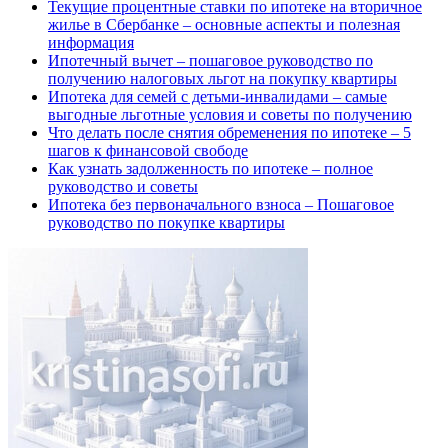
Текущие процентные ставки по ипотеке на вторичное
жилье в Сбербанке – основные аспекты и полезная
информация
Ипотечный вычет – пошаговое руководство по
получению налоговых льгот на покупку квартиры
Ипотека для семей с детьми-инвалидами – самые
выгодные льготные условия и советы по получению
Что делать после снятия обременения по ипотеке – 5
шагов к финансовой свободе
Как узнать задолженность по ипотеке – полное
руководство и советы
Ипотека без первоначального взноса – Пошаговое
руководство по покупке квартиры