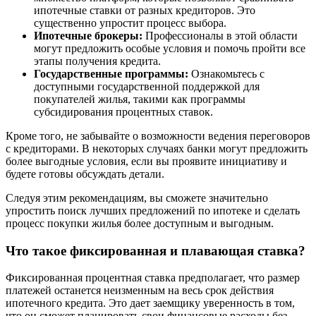
ипотечные ставки от разных кредиторов. Это
существенно упростит процесс выбора.
Ипотечные брокеры:
Профессионалы в этой области
могут предложить особые условия и помочь пройти все
этапы получения кредита.
Государственные программы:
Ознакомьтесь с
доступными государственной поддержкой для
покупателей жилья, такими как программы
субсидирования процентных ставок.
Кроме того, не забывайте о возможности ведения переговоров
с кредиторами. В некоторых случаях банки могут предложить
более выгодные условия, если вы проявите инициативу и
будете готовы обсуждать детали.
Следуя этим рекомендациям, вы сможете значительно
упростить поиск лучших предложений по ипотеке и сделать
процесс покупки жилья более доступным и выгодным.
Что такое фиксированная и плавающая ставка?
Фиксированная процентная ставка предполагает, что размер
платежей останется неизменным на весь срок действия
ипотечного кредита. Это дает заемщику уверенность в том,
что он сможет планировать свои финансовые расходы без