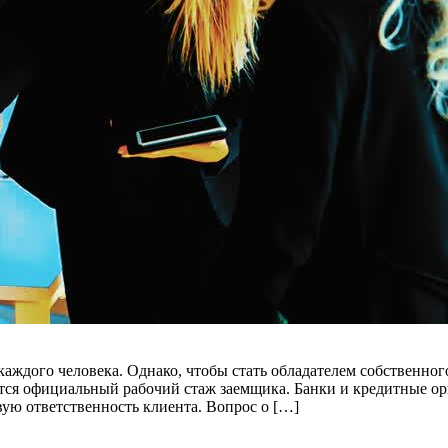
аждого человека. Однако, чтобы стать обладателем собственно
тся официальный рабочий стаж заемщика. Банки и кредитные ор
вую ответственность клиента. Вопрос о […]